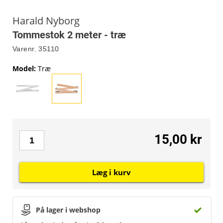
Harald Nyborg
Tommestok 2 meter - træ
Varenr.
35110
Model
:
Træ
15,00 kr
Læg i kurv
På lager i webshop