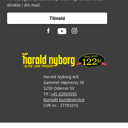
direkte i din mail.
Tilmeld
Harald Nyborg A/S
Gammel Højmevej 30
5250 Odense SV
Tlf.:
+45 63959595
Kontakt kundeservice
CVR-nr.: 37783315