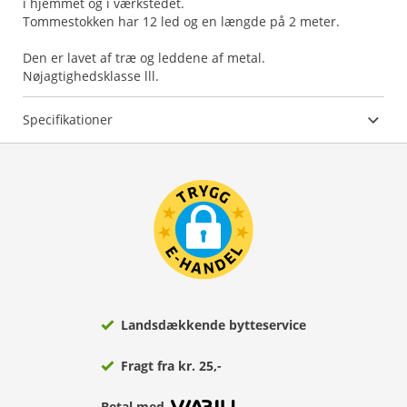
i hjemmet og i værkstedet.
Tommestokken har 12 led og en længde på 2 meter.
Den er lavet af træ og leddene af metal.
Nøjagtighedsklasse lll.
Specifikationer
Landsdækkende bytteservice
Fragt fra kr. 25,-
Betal med