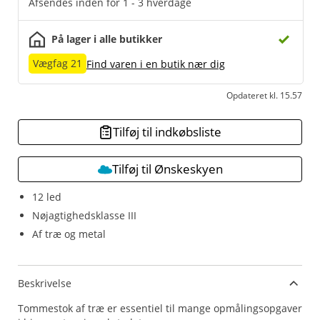
Afsendes inden for 1 - 3 hverdage
På lager i alle butikker
Vægfag 21
Find varen i en butik nær dig
Opdateret kl. 15.57
Tilføj til indkøbsliste
Tilføj til Ønskeskyen
12 led
Nøjagtighedsklasse III
Af træ og metal
Beskrivelse
Tommestok af træ er essentiel til mange opmålingsopgaver