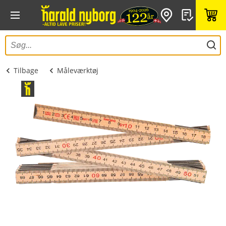
Tilbage
Måleværktøj