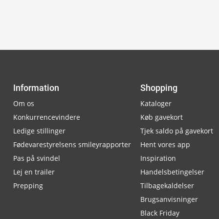
Information
Shopping
Om os
Kataloger
Konkurrencevindere
Køb gavekort
Ledige stillinger
Tjek saldo på gavekort
Fødevarestyrelsens smileyrapporter
Hent vores app
Pas på svindel
Inspiration
Lej en trailer
Handelsbetingelser
Prepping
Tilbagekaldelser
Brugsanvisninger
Black Friday