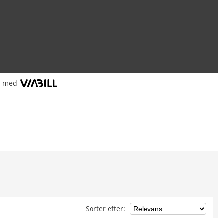
l med
Sorter efter
: