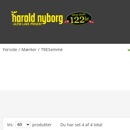
Forside
Mærker
TRESemmé
Vis
:
produkter
Du har set
4
af
4
total