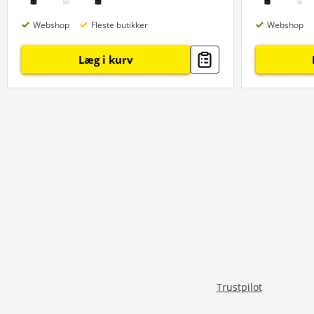
Webshop
Fleste butikker
Webshop
Læg i kurv
Trustpilot