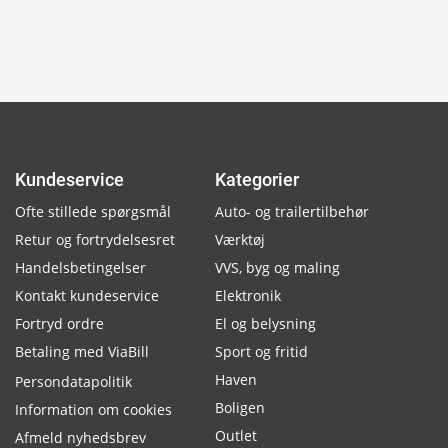
Kundeservice
Kategorier
Ofte stillede spørgsmål
Auto- og trailertilbehør
Retur og fortrydelsesret
Værktøj
Handelsbetingelser
VVS, byg og maling
Kontakt kundeservice
Elektronik
Fortryd ordre
El og belysning
Betaling med ViaBill
Sport og fritid
Haven
Persondatapolitik
Boligen
Information om cookies
Outlet
Afmeld nyhedsbrev