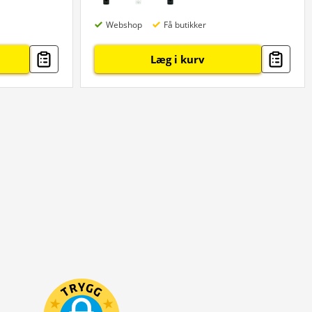
Webshop
Få butikker
Læg i kurv