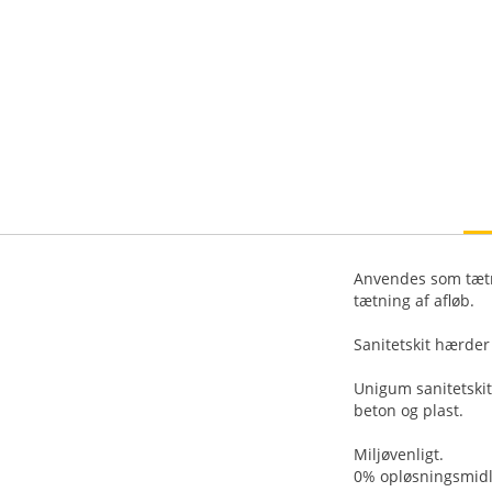
Anvendes som tætn
tætning af afløb.
Sanitetskit hærder 
Unigum sanitetskit
beton og plast.
Miljøvenligt.
0% opløsningsmidl