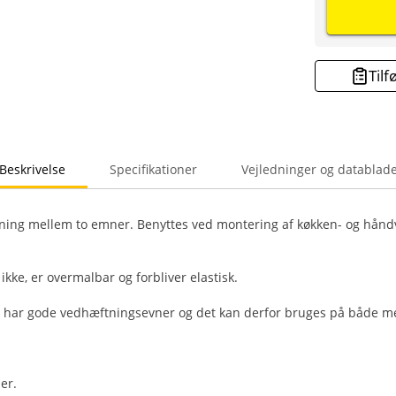
Tilf
Beskrivelse
Specifikationer
Vejledninger og datablad
ing mellem to emner. Benyttes ved montering af køkken- og hånd
ikke, er overmalbar og forbliver elastisk.
 har gode vedhæftningsevner og det kan derfor bruges på både meta
er.