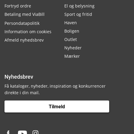
Fortryd ordre
El og belysning
Betaling med ViaBill
Sport og fritid
Haven
Persondatapolitik
Boligen
Information om cookies
Outlet
Afmeld nyhedsbrev
Nyheder
Mærker
Nyhedsbrev
Få kataloger, nyheder, inspiration og konkurrencer
direkte i din mail.
Tilmeld