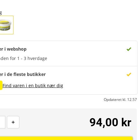
g
er i webshop
den for 1 - 3 hverdage
er i de fleste butikker
Find varen i en butik nær dig
Opdateret kl. 12.57
94,00 kr