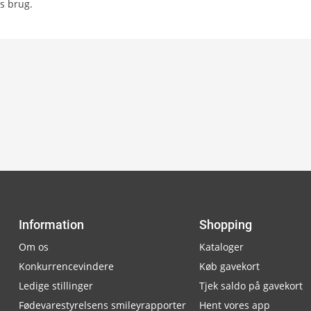
s brug.
Information
Shopping
Om os
Kataloger
Konkurrencevindere
Køb gavekort
Ledige stillinger
Tjek saldo på gavekort
Fødevarestyrelsens smileyrapporter
Hent vores app