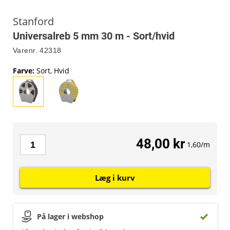
Stanford
Universalreb 5 mm 30 m - Sort/hvid
Varenr.
42318
Farve
:
Sort, Hvid
48,00 kr
1,60/m
Læg i kurv
På lager i webshop