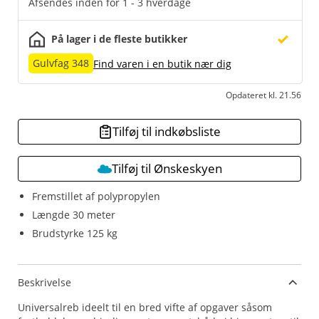
Afsendes inden for 1 - 3 hverdage
På lager i de fleste butikker
Gulvfag 348
Find varen i en butik nær dig
Opdateret kl. 21.56
Tilføj til indkøbsliste
Tilføj til Ønskeskyen
Fremstillet af polypropylen
Længde 30 meter
Brudstyrke 125 kg
Beskrivelse
Universalreb ideelt til en bred vifte af opgaver såsom