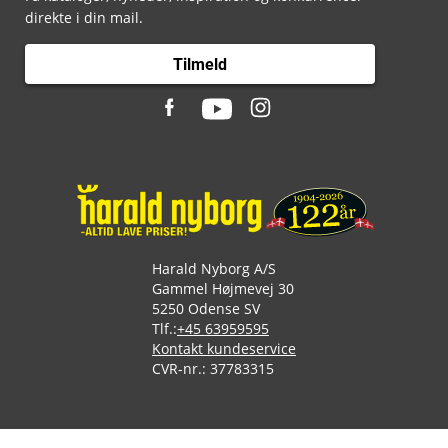
direkte i din mail.
Tilmeld
Harald Nyborg A/S
Gammel Højmevej 30
5250 Odense SV
Tlf.:
+45 63959595
Kontakt kundeservice
CVR-nr.: 37783315