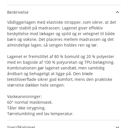
Beskrivelse
Vådliggerlagen med elastiske stropper, som sikrer, at det
ligger stabilt på madrassen. Lagenet giver effektiv
beskyttelse mod lækager og spild og er velegnet til både
børn og voksne. Det placeres mellem madrassen og det
almindelige lagen, så sengen holdes ren og tør.
Lagenet er fremstillet af 80 % bomuld og 20 % polyester
med en bagside af 100 % polyuretan og TPU-belægning.
Kombinationen gør lagenet vandtæt, men samtidig
åndbart og behageligt at ligge på. Den bløde
tekstiloverflade sikrer god komfort, mens den praktiske
størrelse dækker hele sengen.
Vaskeanvisninger:
60° normal maskinvask.
Tåler ikke strygning.
Tørretumbling ved lav temperatur.
Specifikationer