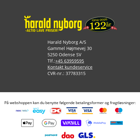
Harald Nyborg A/S
Gammel Højmevej 30
5250 Odense SV
Tlf.:
+45 63959595
Kontakt kundeservice
CVR-nr.: 37783315
På webshoppen kan du benytte følgende betalingsformer og fragtløsninger: