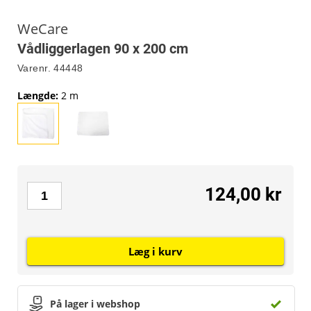
WeCare
Vådliggerlagen 90 x 200 cm
Varenr.
44448
Længde
:
2 m
124,00 kr
Læg i kurv
På lager i webshop