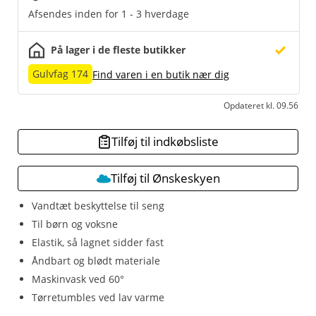
Afsendes inden for 1 - 3 hverdage
På lager i de fleste butikker
Gulvfag 174
Find varen i en butik nær dig
Opdateret kl. 09.56
Tilføj til indkøbsliste
Tilføj til Ønskeskyen
Vandtæt beskyttelse til seng
Til børn og voksne
Elastik, så lagnet sidder fast
Åndbart og blødt materiale
Maskinvask ved 60°
Tørretumbles ved lav varme