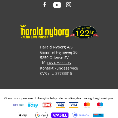
Harald Nyborg A/S
Gammel Højmevej 30
5250 Odense SV
Tlf.:
+45 63959595
Kontakt kundeservice
CVR-nr.: 37783315
På webshoppen kan du benytte følgende betalingsformer og fragtløsninger: