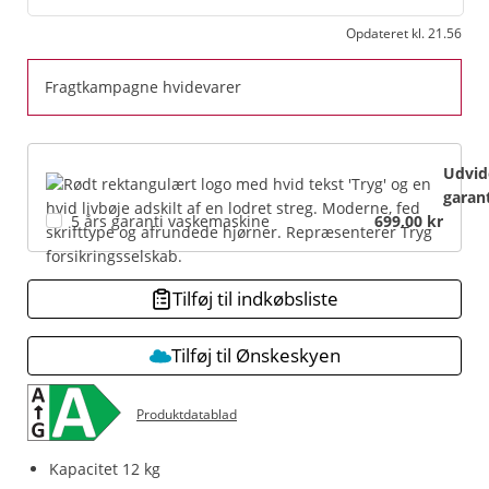
Opdateret kl. 21.56
Fragtkampagne hvidevarer
Udvid
garant
5 års garanti vaskemaskine
699,00 kr
Tilføj til indkøbsliste
Tilføj til Ønskeskyen
Produktdatablad
Kapacitet 12 kg