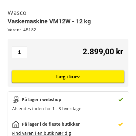
Wasco
Vaskemaskine VM12W - 12 kg
Varenr.
45182
2.899,00 kr
Læg i kurv
På lager i webshop
Afsendes inden for 1 - 3 hverdage
På lager i de fleste butikker
Find varen i en butik nær dig