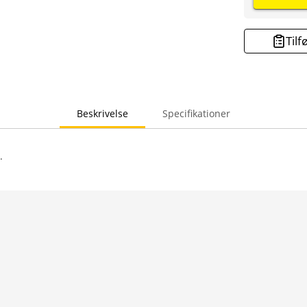
Tilf
Beskrivelse
Specifikationer
.