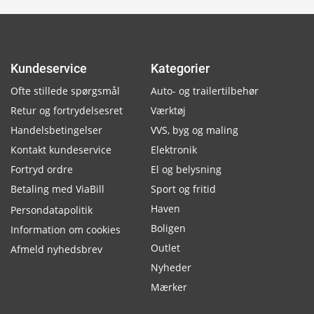
Kundeservice
Kategorier
Ofte stillede spørgsmål
Auto- og trailertilbehør
Retur og fortrydelsesret
Værktøj
Handelsbetingelser
VVS, byg og maling
Kontakt kundeservice
Elektronik
Fortryd ordre
El og belysning
Betaling med ViaBill
Sport og fritid
Haven
Persondatapolitik
Boligen
Information om cookies
Outlet
Afmeld nyhedsbrev
Nyheder
Mærker