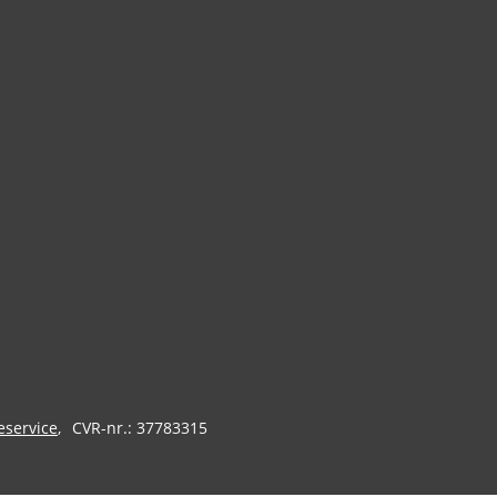
eservice
CVR-nr.: 37783315