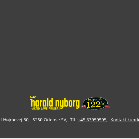
 Højmevej 30
5250 Odense SV
Tlf.:
+45 63959595
Kontakt kund