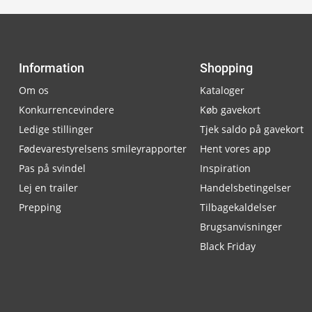
Information
Shopping
Om os
Kataloger
Konkurrencevindere
Køb gavekort
Ledige stillinger
Tjek saldo på gavekort
Fødevarestyrelsens smileyrapporter
Hent vores app
Pas på svindel
Inspiration
Lej en trailer
Handelsbetingelser
Prepping
Tilbagekaldelser
Brugsanvisninger
Black Friday