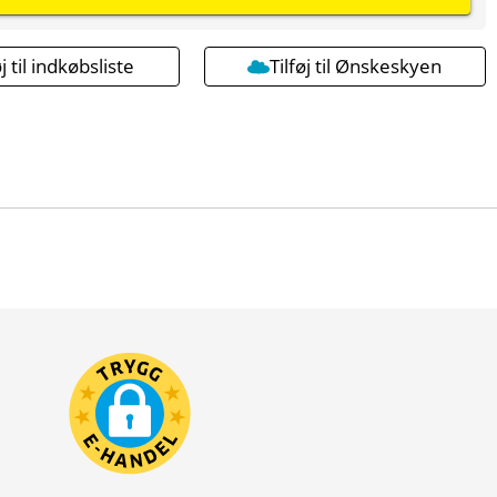
øj til indkøbsliste
Tilføj til Ønskeskyen