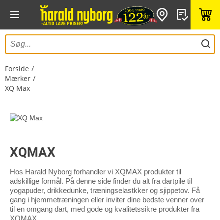
Forside
Mærker
XQ Max
XQMAX
Hos Harald Nyborg forhandler vi XQMAX produkter til
adskillige formål. På denne side finder du alt fra dartpile til
yogapuder, drikkedunke, træningselastkker og sjippetov. Få
gang i hjemmetræningen eller inviter dine bedste venner over
til en omgang dart, med gode og kvalitetssikre produkter fra
XQMAX.