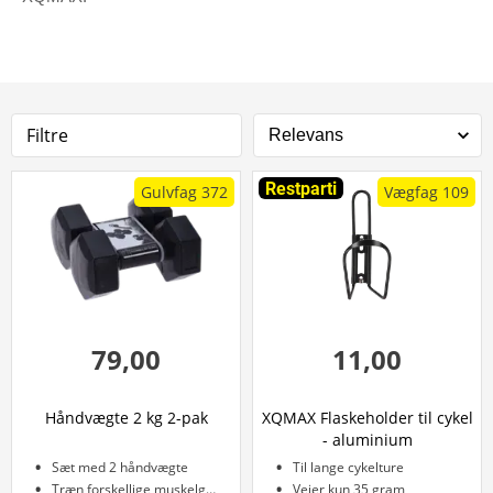
Filtre
Restparti
Gulvfag 372
Vægfag 109
79,00
11,00
Håndvægte 2 kg 2-pak
XQMAX Flaskeholder til cykel
- aluminium
Sæt med 2 håndvægte
Til lange cykelture
Træn forskellige muskelgrupper
Vejer kun 35 gram