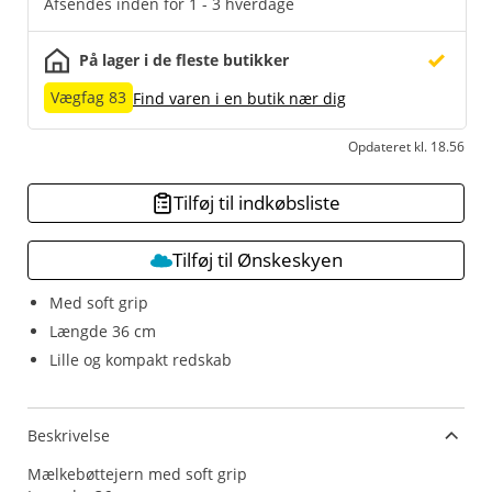
Afsendes inden for 1 - 3 hverdage
På lager i de fleste butikker
Vægfag 83
Find varen i en butik nær dig
Opdateret kl. 18.56
Tilføj til indkøbsliste
Tilføj til Ønskeskyen
Med soft grip
Længde 36 cm
Lille og kompakt redskab
Beskrivelse
Mælkebøttejern med soft grip