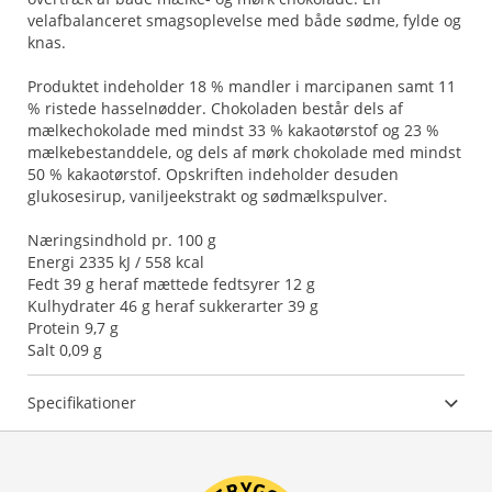
velafbalanceret smagsoplevelse med både sødme, fylde og
knas.
Produktet indeholder 18 % mandler i marcipanen samt 11
% ristede hasselnødder. Chokoladen består dels af
mælkechokolade med mindst 33 % kakaotørstof og 23 %
mælkebestanddele, og dels af mørk chokolade med mindst
50 % kakaotørstof. Opskriften indeholder desuden
glukosesirup, vaniljeekstrakt og sødmælkspulver.
Næringsindhold pr. 100 g
Energi 2335 kJ / 558 kcal
Fedt 39 g heraf mættede fedtsyrer 12 g
Kulhydrater 46 g heraf sukkerarter 39 g
Protein 9,7 g
Salt 0,09 g
Specifikationer