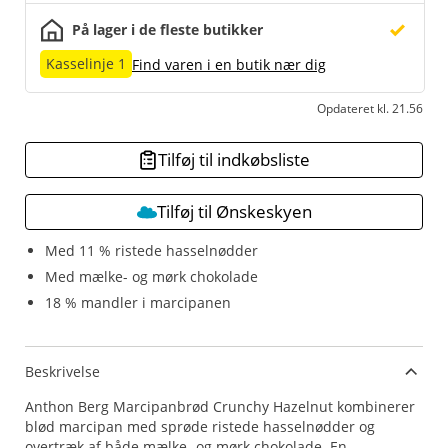
På lager i de fleste butikker
Kasselinje 1
Find varen i en butik nær dig
Opdateret kl. 21.56
Tilføj til indkøbsliste
Tilføj til Ønskeskyen
Med 11 % ristede hasselnødder
Med mælke- og mørk chokolade
18 % mandler i marcipanen
Beskrivelse
Anthon Berg Marcipanbrød Crunchy Hazelnut kombinerer
blød marcipan med sprøde ristede hasselnødder og
overtræk af både mælke- og mørk chokolade. En