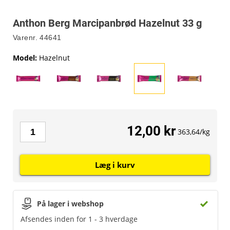
Anthon Berg Marcipanbrød Hazelnut 33 g
Varenr.
44641
Model
:
Hazelnut
12,00 kr
363,64/kg
Læg i kurv
På lager i webshop
Afsendes inden for 1 - 3 hverdage