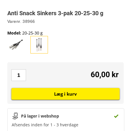
Anti Snack Sinkers 3-pak 20-25-30 g
Varenr.
38966
Model
:
20-25-30 g
60,00 kr
Læg i kurv
På lager i webshop
Afsendes inden for 1 - 3 hverdage