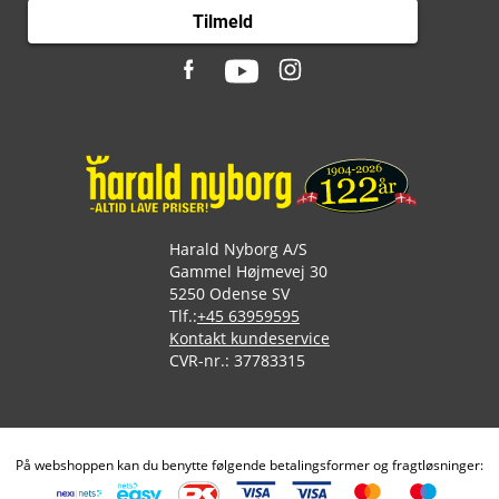
Tilmeld
Harald Nyborg A/S
Gammel Højmevej 30
5250 Odense SV
Tlf.:
+45 63959595
Kontakt kundeservice
CVR-nr.: 37783315
På webshoppen kan du benytte følgende betalingsformer og fragtløsninger: