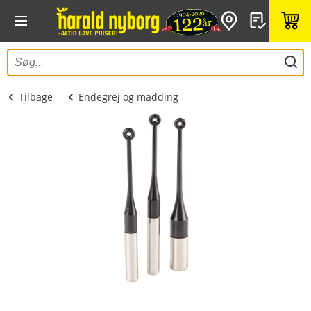
Tilbage
Endegrej og madding