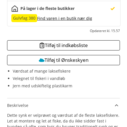
På lager i de fleste butikker
Gulvfag 380
Find varen i en butik nær dig
Opdateret kl. 15.57
Tilføj til indkøbsliste
Tilføj til Ønskeskyen
Værdsat af mange laksefiskere
Velegnet til fiskeri i vandløb
Jern med udskiftelig plastikarm
Beskrivelse
Dette synk er velprøvet og værdsat af de fleste laksefiskere.
Let at montere og let at fiske, da du ikke sidder fast i
bunden så ofte, som hvis du bruger traditionelt synk og er