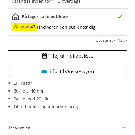
Afsendes inden for 1 - 3 hverdage
På lager i alle butikker
Gulvfag 47
Find varen i en butik nær dig
Opdateret kl. 12.57
Tilføj til indkøbsliste
Tilføj til Ønskeskyen
LH, rustfri
Ø. 4 x L. 40 mm
Pakke med 20 stk.
Til indendørs og udendørs brug
Beskrivelse