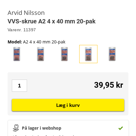
Arvid Nilsson
VVS-skrue A2 4 x 40 mm 20-pak
Varenr.
11397
Model
:
A2 4 x 40 mm 20-pak
39,95 kr
Læg i kurv
På lager i webshop