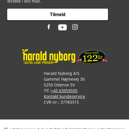
direkte i din mail.
Tilmeld
Harald Nyborg A/S
Gammel Højmevej 30
5250 Odense SV
Tlf.:
+45 63959595
Kontakt kundeservice
CVR-nr.: 37783315