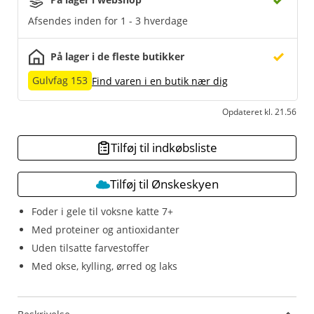
Afsendes inden for 1 - 3 hverdage
På lager i de fleste butikker
Gulvfag 153
Find varen i en butik nær dig
Opdateret kl. 21.56
Tilføj til indkøbsliste
Tilføj til Ønskeskyen
Foder i gele til voksne katte 7+
Med proteiner og antioxidanter
Uden tilsatte farvestoffer
Med okse, kylling, ørred og laks