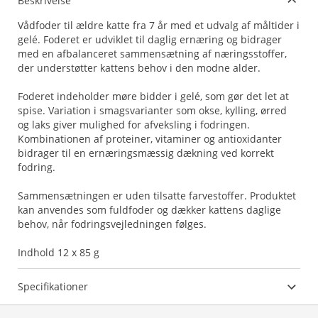
Beskrivelse
Vådfoder til ældre katte fra 7 år med et udvalg af måltider i
gelé. Foderet er udviklet til daglig ernæring og bidrager
med en afbalanceret sammensætning af næringsstoffer,
der understøtter kattens behov i den modne alder.
Foderet indeholder møre bidder i gelé, som gør det let at
spise. Variation i smagsvarianter som okse, kylling, ørred
og laks giver mulighed for afveksling i fodringen.
Kombinationen af proteiner, vitaminer og antioxidanter
bidrager til en ernæringsmæssig dækning ved korrekt
fodring.
Sammensætningen er uden tilsatte farvestoffer. Produktet
kan anvendes som fuldfoder og dækker kattens daglige
behov, når fodringsvejledningen følges.
Indhold 12 x 85 g
Specifikationer