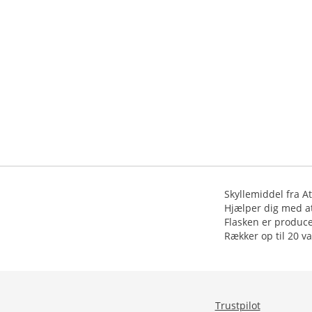
Skyllemiddel fra 
Hjælper dig med at
Flasken er produc
Trustpilot