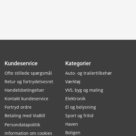
Kundeservice
Kategorier
Ofte stillede spørgsmål
Auto- og trailertilbehør
Retur og fortrydelsesret
Værktøj
Handelsbetingelser
VVS, byg og maling
Kontakt kundeservice
Elektronik
Fortryd ordre
El og belysning
Betaling med ViaBill
Sport og fritid
Haven
Persondatapolitik
Boligen
Information om cookies