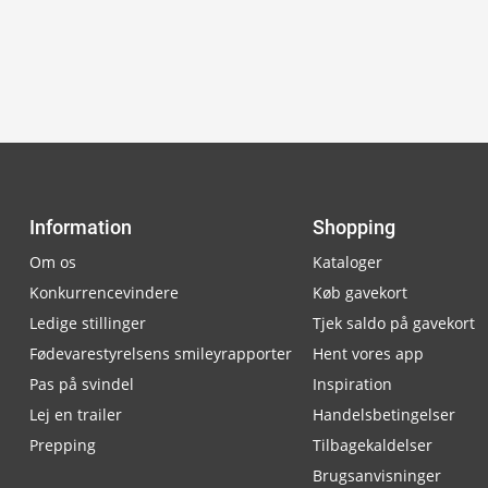
Information
Shopping
Om os
Kataloger
Konkurrencevindere
Køb gavekort
Ledige stillinger
Tjek saldo på gavekort
Fødevarestyrelsens smileyrapporter
Hent vores app
Pas på svindel
Inspiration
Lej en trailer
Handelsbetingelser
Prepping
Tilbagekaldelser
Brugsanvisninger