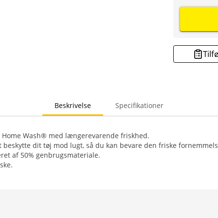
Tilf
Beskrivelse
Specifikationer
At Home Wash® med længerevarende friskhed.
 beskytte dit tøj mod lugt, så du kan bevare den friske fornemmels
eret af 50% genbrugsmateriale.