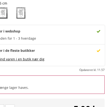
15 cm
er i webshop
den for 1 - 3 hverdage
er i de fleste butikker
ind varen i en butik nær dig
Opdateret kl. 11.57
længe lager haves.