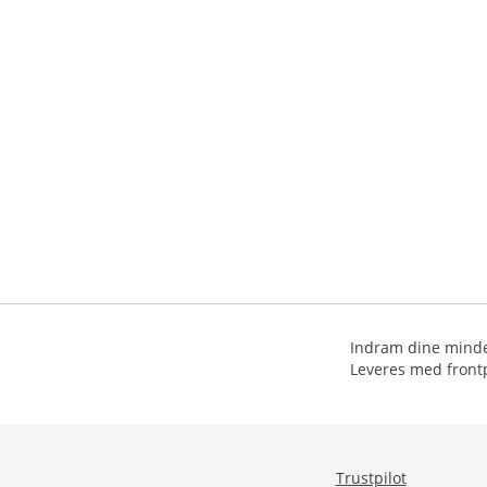
Indram dine minder
Leveres med frontp
Trustpilot