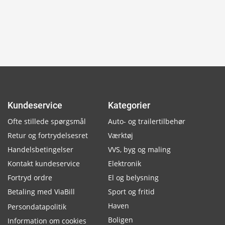
Kundeservice
Kategorier
Ofte stillede spørgsmål
Auto- og trailertilbehør
Retur og fortrydelsesret
Værktøj
Handelsbetingelser
VVS, byg og maling
Kontakt kundeservice
Elektronik
Fortryd ordre
El og belysning
Betaling med ViaBill
Sport og fritid
Haven
Persondatapolitik
Boligen
Information om cookies