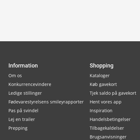
Information
Shopping
Om os
Kataloger
Konkurrencevindere
Køb gavekort
Ledige stillinger
Tjek saldo på gavekort
Fødevarestyrelsens smileyrapporter
Hent vores app
Pas på svindel
Inspiration
Lej en trailer
Handelsbetingelser
Prepping
Tilbagekaldelser
Brugsanvisninger