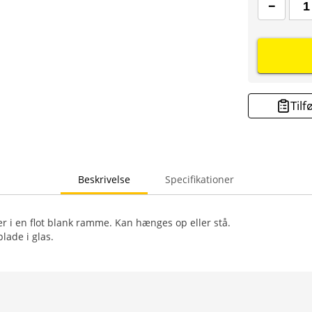
Tilf
Beskrivelse
Specifikationer
 i en flot blank ramme. Kan hænges op eller stå.
lade i glas.