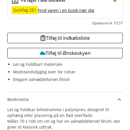
På lager i alle butikker
Gulvfag 251
Find varen i en butik nær dig
Opdateret kl. 10.57
Tilføj til indkøbsliste
Tilføj til Ønskeskyen
Let og holdbart materiale
Modstandsdygtig over for ridser
Elegant valnøddefarvet finish
Beskrivelse
Let og holdbar billedramme i polystyren, designet til
ophæng eller placering på en flad overflade.
Måler 70 x 100 cm cm og har en valnøddefarvet finish, der
giver et klassisk udtryk.