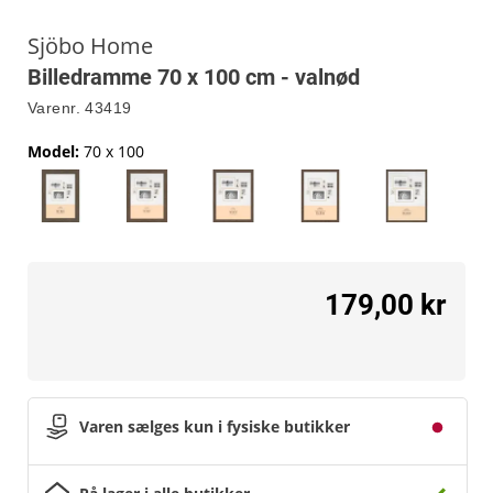
Sjöbo Home
Billedramme 70 x 100 cm - valnød
Varenr.
43419
Model
:
70 x 100
179,00 kr
Varen sælges kun i fysiske butikker