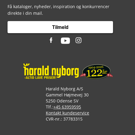
Få kataloger, nyheder, inspiration og konkurrencer
direkte i din mail.
Tilmeld
Harald Nyborg A/S
Gammel Højmevej 30
5250 Odense SV
Tlf.:
+45 63959595
Kontakt kundeservice
CVR-nr.: 37783315