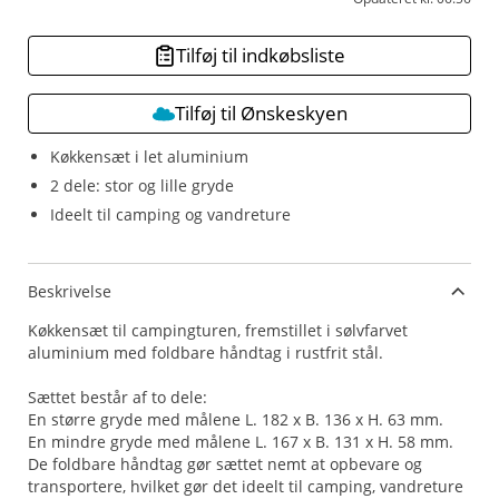
Tilføj til indkøbsliste
Tilføj til Ønskeskyen
Køkkensæt i let aluminium
2 dele: stor og lille gryde
Ideelt til camping og vandreture
Beskrivelse
Køkkensæt til campingturen, fremstillet i sølvfarvet
aluminium med foldbare håndtag i rustfrit stål.
Sættet består af to dele:
En større gryde med målene L. 182 x B. 136 x H. 63 mm.
En mindre gryde med målene L. 167 x B. 131 x H. 58 mm.
De foldbare håndtag gør sættet nemt at opbevare og
transportere, hvilket gør det ideelt til camping, vandreture