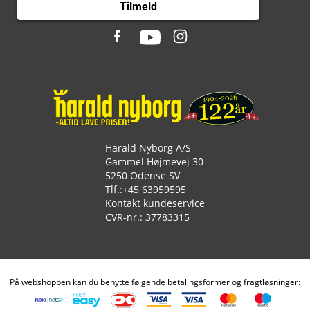
Tilmeld
Harald Nyborg A/S
Gammel Højmevej 30
5250 Odense SV
Tlf.:
+45 63959595
Kontakt kundeservice
CVR-nr.: 37783315
På webshoppen kan du benytte følgende betalingsformer og fragtløsninger: