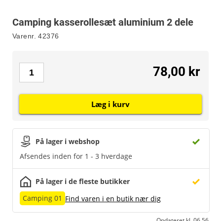
Camping kasserollesæt aluminium 2 dele
Varenr.
42376
78,00 kr
Læg i kurv
På lager i webshop
Afsendes inden for 1 - 3 hverdage
På lager i de fleste butikker
Camping 01
Find varen i en butik nær dig
Opdateret kl. 06.56