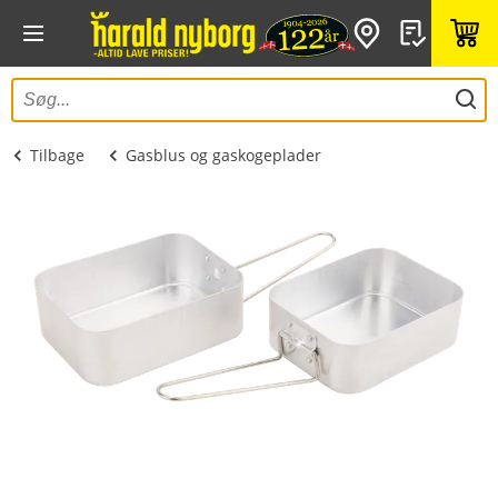
Tilbage
Gasblus og gaskogeplader