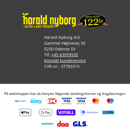
Harald Nyborg A/S
Gammel Højmevej 30
5250 Odense SV
Tlf.:
+45 63959595
Kontakt kundeservice
CVR-nr.: 37783315
På webshoppen kan du benytte følgende betalingsformer og fragtløsninger: