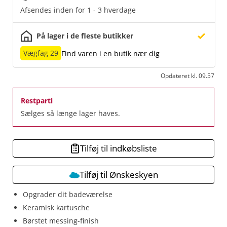
Afsendes inden for 1 - 3 hverdage
På lager i de fleste butikker
Vægfag 29
Find varen i en butik nær dig
Opdateret kl. 09.57
Restparti
Sælges så længe lager haves.
Tilføj til indkøbsliste
Tilføj til Ønskeskyen
Opgrader dit badeværelse
Keramisk kartusche
Børstet messing-finish