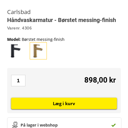
Carlsbad
Håndvaskarmatur - Børstet messing-finish
Varenr.
4306
Model
:
Børstet messing-finish
898,00 kr
Læg i kurv
På lager i webshop