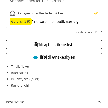
Afsendes inden for 1 - 3 hverdage
På lager i de fleste butikker
Gulvfag 380
Find varen i en butik nær dig
Opdateret kl. 11.57
Tilføj til indkøbsliste
Tilføj til Ønskeskyen
Til UL fiskeri
Intet stræk
Brudstyrke 8,5 kg
Rund profil
Beskrivelse