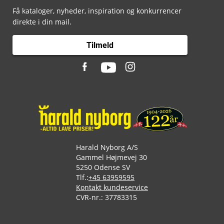
Få kataloger, nyheder, inspiration og konkurrencer
direkte i din mail.
Tilmeld
Harald Nyborg A/S
Gammel Højmevej 30
5250 Odense SV
Tlf.:
+45 63959595
Kontakt kundeservice
CVR-nr.: 37783315