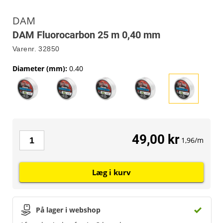
DAM
DAM Fluorocarbon 25 m 0,40 mm
Varenr.
32850
Diameter (mm)
:
0.40
49,00 kr
1,96/m
Læg i kurv
På lager i webshop