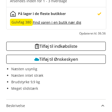
Afsendes inden for 1 - 3 hverdage
På lager i de fleste butikker
Gulvfag 380
Find varen i en butik nær dig
Opdateret kl. 06.56
Tilføj til indkøbsliste
Tilføj til Ønskeskyen
Næsten usynlig
Næsten intet stræk
Brudstyrke 9,9 kg
Meget slidstærk
Beskrivelse