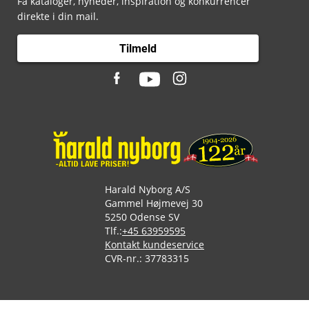
Få kataloger, nyheder, inspiration og konkurrencer
direkte i din mail.
Tilmeld
Harald Nyborg A/S
Gammel Højmevej 30
5250 Odense SV
Tlf.:
+45 63959595
Kontakt kundeservice
CVR-nr.: 37783315