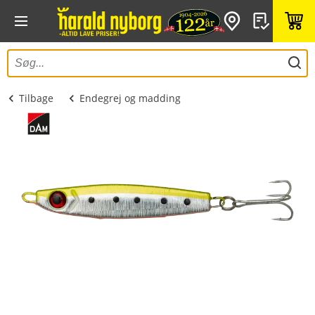
Tilbage
Endegrej og madding