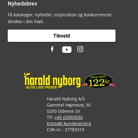
Nyhedsbrev
Få kataloger, nyheder, inspiration og konkurrencer
direkte i din mail.
Tilmeld
Harald Nyborg A/S
Gammel Højmevej 30
5250 Odense SV
Tlf.:
+45 63959595
Kontakt kundeservice
CVR-nr.: 37783315