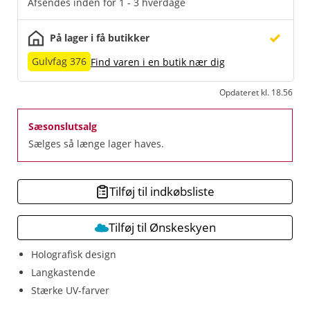
Afsendes inden for 1 - 3 hverdage
På lager i få butikker
Gulvfag 376
Find varen i en butik nær dig
Opdateret kl. 18.56
Sæsonslutsalg
Sælges så længe lager haves.
Tilføj til indkøbsliste
Tilføj til Ønskeskyen
Holografisk design
Langkastende
Stærke UV-farver