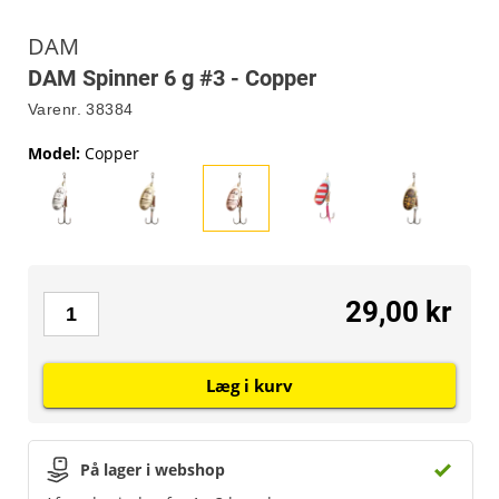
DAM
DAM Spinner 6 g #3 - Copper
Varenr.
38384
Model
:
Copper
29,00 kr
Læg i kurv
På lager i webshop