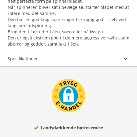
helt perfekte form på spinnerbladet.
Når spinneren bliver sat i bevægelse, starter bladet med at
rotere med det samme.
Den har en god krog, som kroger fisk rigtig godt – selv ved
langsom indspinning.
Brug den til ørreder i åen, søen eller på kysten.
Den er også ekstrem god til de mere aggressive rovfisk som
aborrer og gedder, samt laks i åen.
Specifikationer
Landsdækkende bytteservice