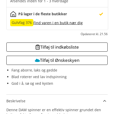
Afsendes inden for 1 - 3 hverdage
På lager i de fleste butikker
Gulvfag 376
Find varen i en butik nær dig
Opdateret kl. 21.56
Tilføj til indkøbsliste
Tilføj til Ønskeskyen
Fang aborre, laks og gedde
Blad roterer ved lav indspinning
God i å, sø og ved kysten
Beskrivelse
Denne DAM spinner er en effektiv spinner grundet den