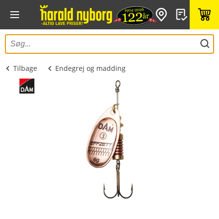
Tilbage
Endegrej og madding