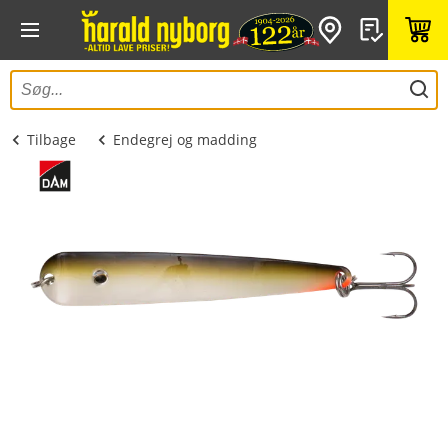
Tilbage
Endegrej og madding