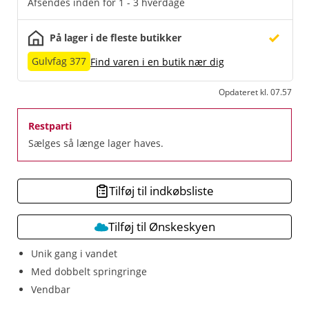
Afsendes inden for 1 - 3 hverdage
På lager i de fleste butikker
Gulvfag 377
Find varen i en butik nær dig
Opdateret kl. 07.57
Restparti
Sælges så længe lager haves.
Tilføj til indkøbsliste
Tilføj til Ønskeskyen
Unik gang i vandet
Med dobbelt springringe
Vendbar