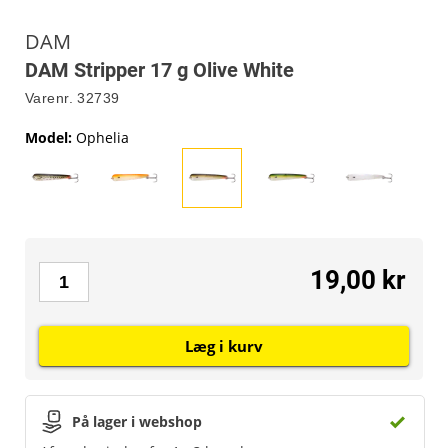
DAM
DAM Stripper 17 g Olive White
Varenr.
32739
Model
:
Ophelia
19,00 kr
Læg i kurv
På lager i webshop