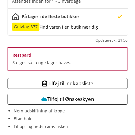
Afsendes inden for 1 - 3 hverdage
På lager i de fleste butikker
Gulvfag 377
Find varen i en butik nær dig
Opdateret kl. 21.56
Restparti
Sælges så længe lager haves.
Tilføj til indkøbsliste
Tilføj til Ønskeskyen
Nem udskiftning af kroge
Blød hale
Til op- og nedstrøms fiskeri