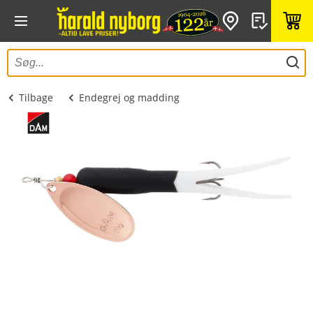
Tilbage
Endegrej og madding