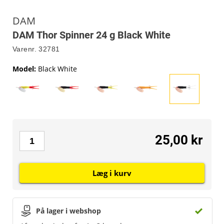
DAM
DAM Thor Spinner 24 g Black White
Varenr.
32781
Model
:
Black White
25,00 kr
Læg i kurv
På lager i webshop