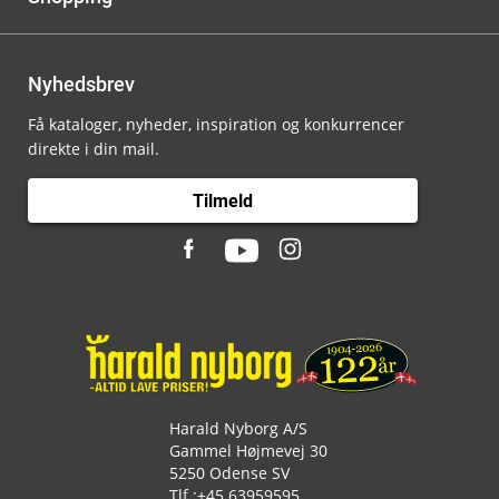
Nyhedsbrev
Få kataloger, nyheder, inspiration og konkurrencer
direkte i din mail.
Tilmeld
Harald Nyborg A/S
Gammel Højmevej 30
5250 Odense SV
Tlf.:
+45 63959595