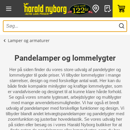
Lamper og armaturer
Pandelamper og lommelygter
Her på siden finder du vores store udvalg af pandelygter og
lommelygter til gode priser. Vi tilbyder lommelygter i mange
størrelser, design og med forskellige antal watt. Her kan du
både finde kompakte minilygter og kraftige lommelygter, som
er vandafvisende og designet til at kunne klare hårde forhold.
Se også vores smarte lygtesæt, arbejdslygter og multilygter
med mange anvendelsesmuligheder. Vi har også et bredt
udvalg af pandelamper med forskellige funktioner og design. Vi
tilbyder blandt andet letvægtspandelamper og pandelygter med
zoomfunktion og justerbar hovedelastik. Se vores udvalg her
på siden eller besøg os i vores Harald Nyborg butikker for at