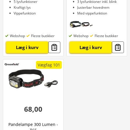
5 lysfunktioner
3 lysfunktioner inkl. blink
Kraftigt lys
Justerbar hovedrem
Vippefunktion
Med vippefunktion
Webshop
Fleste butikker
Webshop
Fleste butikker
Læg i kurv
Læg i kurv
Vægfag 101
68,00
Pandelampe 300 Lumen -