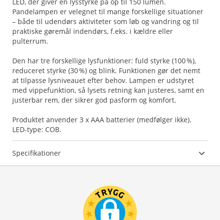
LED, der giver en lysstyrke på op til 150 lumen.
Pandelampen er velegnet til mange forskellige situationer
– både til udendørs aktiviteter som løb og vandring og til
praktiske gøremål indendørs, f.eks. i kældre eller
pulterrum.
Den har tre forskellige lysfunktioner: fuld styrke (100 %),
reduceret styrke (30 %) og blink. Funktionen gør det nemt
at tilpasse lysniveauet efter behov. Lampen er udstyret
med vippefunktion, så lysets retning kan justeres, samt en
justerbar rem, der sikrer god pasform og komfort.
Produktet anvender 3 x AAA batterier (medfølger ikke).
LED-type: COB.
Specifikationer