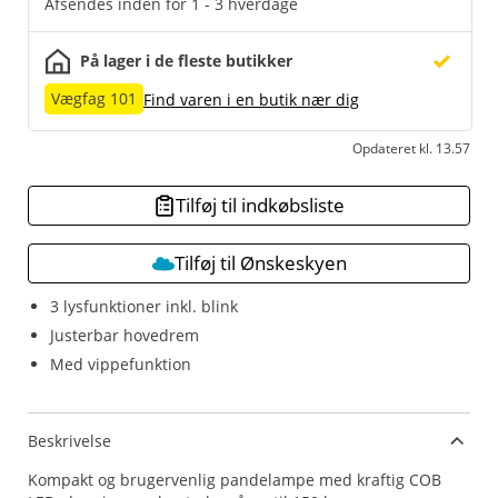
Afsendes inden for 1 - 3 hverdage
På lager i de fleste butikker
Vægfag 101
Find varen i en butik nær dig
Opdateret kl. 13.57
Tilføj til indkøbsliste
Tilføj til Ønskeskyen
3 lysfunktioner inkl. blink
Justerbar hovedrem
Med vippefunktion
Beskrivelse
Kompakt og brugervenlig pandelampe med kraftig COB