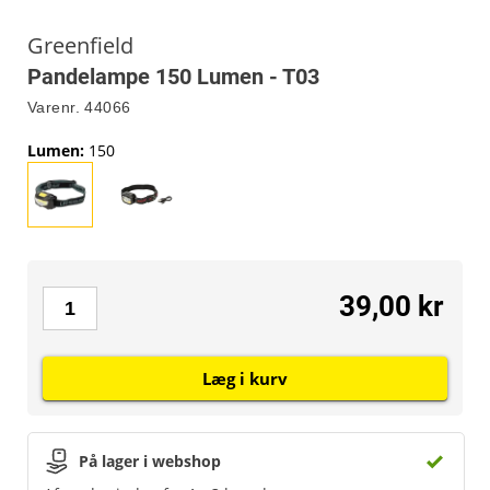
Greenfield
Pandelampe 150 Lumen - T03
Varenr.
44066
Lumen
:
150
39,00 kr
Læg i kurv
På lager i webshop