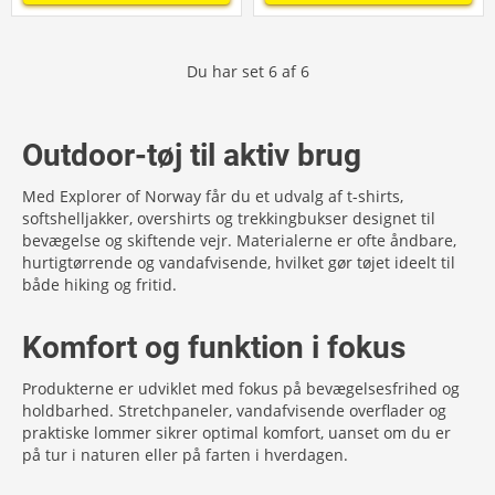
Du har set
6
af
6
Outdoor-tøj til aktiv brug
Med Explorer of Norway får du et udvalg af t-shirts,
softshelljakker, overshirts og trekkingbukser designet til
bevægelse og skiftende vejr. Materialerne er ofte åndbare,
hurtigtørrende og vandafvisende, hvilket gør tøjet ideelt til
både hiking og fritid.
Komfort og funktion i fokus
Produkterne er udviklet med fokus på bevægelsesfrihed og
holdbarhed. Stretchpaneler, vandafvisende overflader og
praktiske lommer sikrer optimal komfort, uanset om du er
på tur i naturen eller på farten i hverdagen.