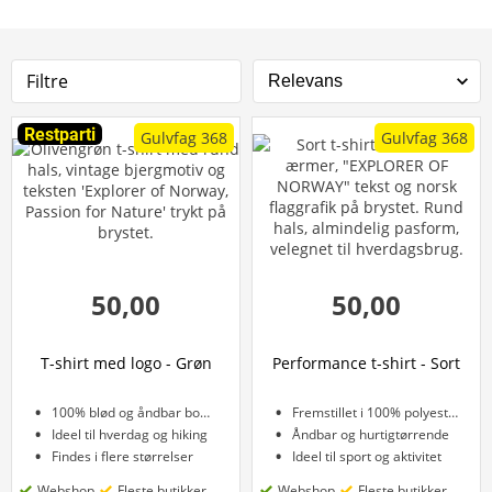
Filtre
Restparti
Gulvfag 368
Gulvfag 368
50,00
50,00
T-shirt med logo - Grøn
Performance t-shirt - Sort
100% blød og åndbar bomuld
Fremstillet i 100% polyester
Ideel til hverdag og hiking
Åndbar og hurtigtørrende
Findes i flere størrelser
Ideel til sport og aktivitet
Webshop
Fleste butikker
Webshop
Fleste butikker