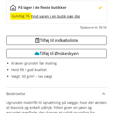
På lager i de fleste butikker
Gulvfag 76
Find varen i en butik nær dig
Opdateret kl. 06.56
Tilføj til indkøbsliste
Tilføj til Ønskeskyen
Kræver grunder før maling
Hvid filt i god kvalitet
Vægt: 50 g/m² – lav vægt
Beskrivelse
Ugrundet malerfilt til opsætning på vægge, hvor der ønskes
et klassisk og enkelt udtryk. Filten giver en jævn og
ensartet overflade, der danner et solidt grundlag for