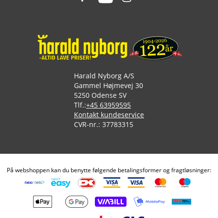
Harald Nyborg A/S
Gammel Højmevej 30
5250 Odense SV
Tlf.:
+45 63959595
Kontakt kundeservice
CVR-nr.: 37783315
På webshoppen kan du benytte følgende betalingsformer og fragtløsninger: