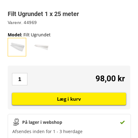
Filt Ugrundet 1 x 25 meter
Varenr.
44969
Model
:
Filt Ugrundet
98,00 kr
Læg i kurv
På lager i webshop
Afsendes inden for 1 - 3 hverdage