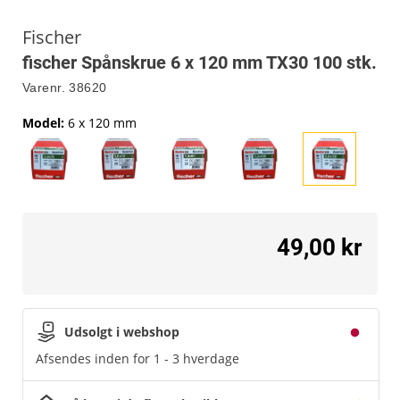
Fischer
fischer Spånskrue 6 x 120 mm TX30 100 stk.
Varenr.
38620
Model
:
6 x 120 mm
49,00 kr
Udsolgt i webshop
Afsendes inden for 1 - 3 hverdage