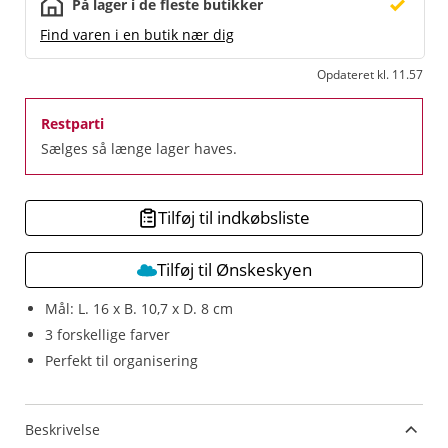
På lager i de fleste butikker
Find varen i en butik nær dig
Opdateret kl. 11.57
Restparti
Sælges så længe lager haves.
Tilføj til indkøbsliste
Tilføj til Ønskeskyen
Mål: L. 16 x B. 10,7 x D. 8 cm
3 forskellige farver
Perfekt til organisering
Beskrivelse