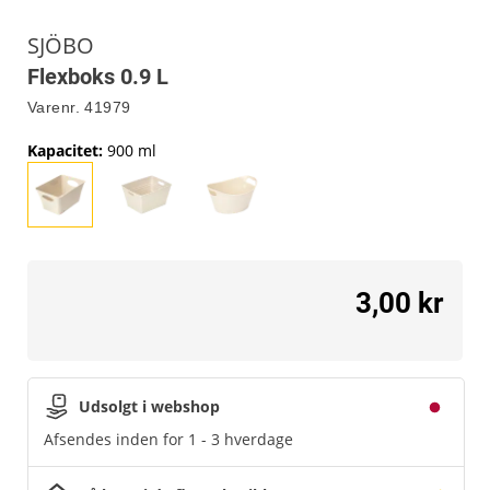
SJÖBO
Flexboks 0.9 L
Varenr.
41979
Kapacitet
:
900 ml
3,00 kr
Udsolgt i webshop
Afsendes inden for 1 - 3 hverdage