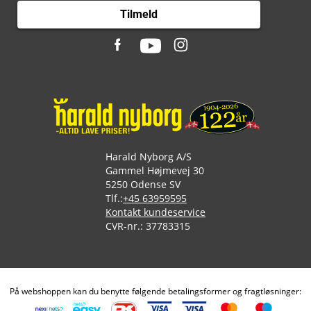
Tilmeld
Harald Nyborg A/S
Gammel Højmevej 30
5250 Odense SV
Tlf.:
+45 63959595
Kontakt kundeservice
CVR-nr.: 37783315
På webshoppen kan du benytte følgende betalingsformer og fragtløsninger: