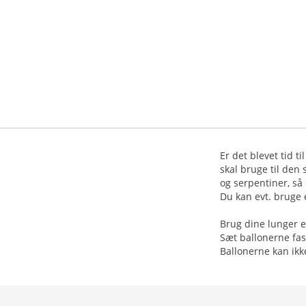
Er det blevet tid t
skal bruge til den 
og serpentiner, så e
Du kan evt. bruge
Brug dine lunger e
Sæt ballonerne fas
Ballonerne kan ik