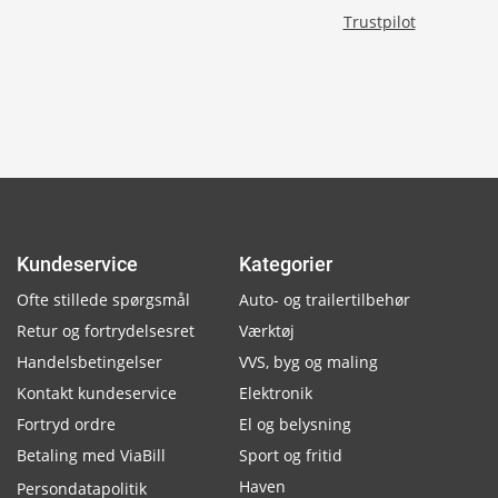
Trustpilot
Kundeservice
Kategorier
Ofte stillede spørgsmål
Auto- og trailertilbehør
Retur og fortrydelsesret
Værktøj
Handelsbetingelser
VVS, byg og maling
Kontakt kundeservice
Elektronik
Fortryd ordre
El og belysning
Betaling med ViaBill
Sport og fritid
Haven
Persondatapolitik