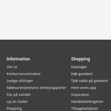
Information
Shopping
Om os
Kataloger
Konkurrencevindere
Køb gavekort
Ledige stillinger
Tjek saldo på gavekort
Fødevarestyrelsens smileyrapporter
Hent vores app
Pas på svindel
Inspiration
Lej en trailer
Handelsbetingelser
Prepping
Tilbagekaldelser