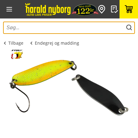
Tilbage
Endegrej og madding