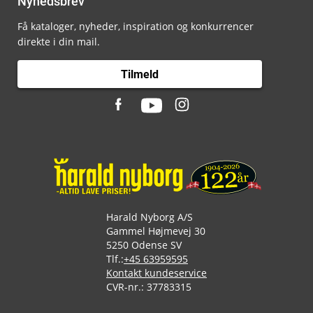
Nyhedsbrev
Få kataloger, nyheder, inspiration og konkurrencer
direkte i din mail.
Tilmeld
Harald Nyborg A/S
Gammel Højmevej 30
5250 Odense SV
Tlf.:
+45 63959595
Kontakt kundeservice
CVR-nr.: 37783315