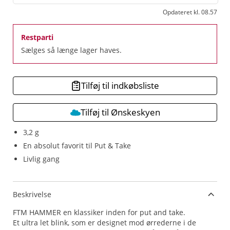
Opdateret kl. 08.57
Restparti
Sælges så længe lager haves.
Tilføj til indkøbsliste
Tilføj til Ønskeskyen
3,2 g
En absolut favorit til Put & Take
Livlig gang
Beskrivelse
FTM HAMMER en klassiker inden for put and take.
Et ultra let blink, som er designet mod ørrederne i de