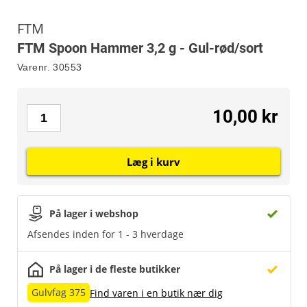
FTM
FTM Spoon Hammer 3,2 g - Gul-rød/sort
Varenr.
30553
10,00 kr
Læg i kurv
På lager i webshop
Afsendes inden for 1 - 3 hverdage
På lager i de fleste butikker
Gulvfag 375
Find varen i en butik nær dig