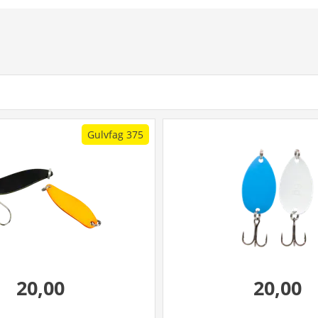
Gulvfag 375
20,00
20,00