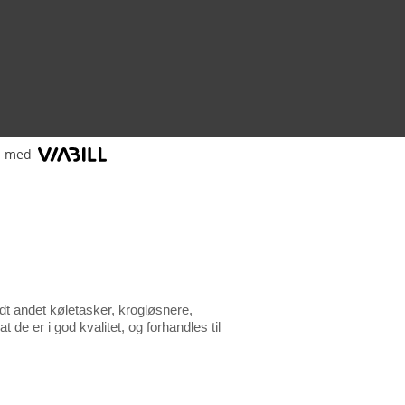
l med
dt andet køletasker, krogløsnere,
t de er i god kvalitet, og forhandles til