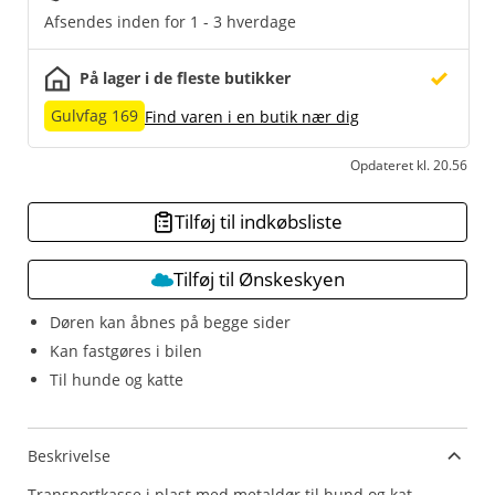
Afsendes inden for 1 - 3 hverdage
På lager i de fleste butikker
Gulvfag 169
Find varen i en butik nær dig
Opdateret kl. 20.56
Tilføj til indkøbsliste
Tilføj til Ønskeskyen
Døren kan åbnes på begge sider
Kan fastgøres i bilen
Til hunde og katte
Beskrivelse
Transportkasse i plast med metaldør til hund og kat.