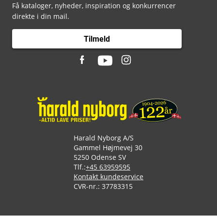
Få kataloger, nyheder, inspiration og konkurrencer
direkte i din mail.
Tilmeld
Harald Nyborg A/S
Gammel Højmevej 30
5250 Odense SV
Tlf.:
+45 63959595
Kontakt kundeservice
CVR-nr.: 37783315