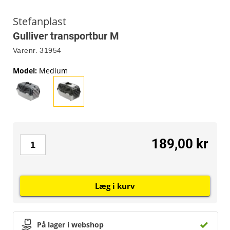
Stefanplast
Gulliver transportbur M
Varenr.
31954
Model
:
Medium
189,00 kr
Læg i kurv
På lager i webshop