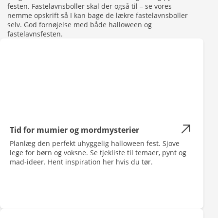
festen. Fastelavnsboller skal der også til – se vores
nemme opskrift så I kan bage de lækre fastelavnsboller
selv. God fornøjelse med både halloween og
fastelavnsfesten.
Tid for mumier og mordmysterier
Planlæg den perfekt uhyggelig halloween fest. Sjove
lege for børn og voksne. Se tjekliste til temaer, pynt og
mad-ideer. Hent inspiration her hvis du tør.