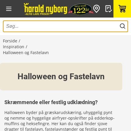
Forside
Inspiration
Halloween og Fastelavn
Halloween og Fastelavn
Skræmmende eller festlig udklædning?
Halloween byder på græskarudskæring, uhyggelig pynt
og nemme og hyggelige airfryer-opskrifter på edderkop-
muffins og heksefingre. Her kan du også finder sjove
dragter til fastelavn, fastelavnstønder og festlig pynt til