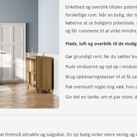
Enkelhed og overblik tiltaler poten
forskellige rum. Når en bolig, der ti
køberne at se boligens potentiale. 
og får rummene til at virke mindre,
Plads, luft og overblik til de mul
Gør grundigt rent, før du sætter bo
Puds vinduerne og ryd op i vind
Brug opbevaringskasser til at få s
Pak eventuelt nogle ting væk, hv
Giv det en tanke, om et par store,
il at fremstå attraktiv og salgsklar. En lys bolig virker mere venlig 