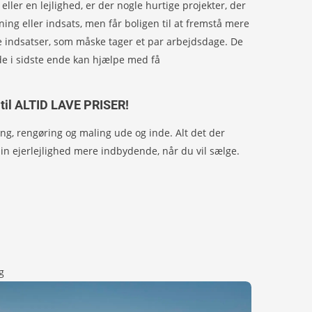
 eller en lejlighed, er der nogle hurtige projekter, der
ing eller indsats, men får boligen til at fremstå mere
rre indsatser, som måske tager et par arbejdsdage. De
 de i sidste ende kan hjælpe med få
til ALTID LAVE PRISER!
ing, rengøring og maling ude og inde. Alt det der
din ejerlejlighed mere indbydende, når du vil sælge.
g