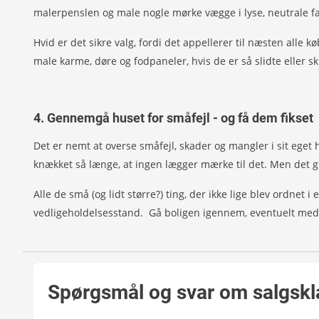
malerpenslen og male nogle mørke vægge i lyse, neutrale f
Hvid er det sikre valg, fordi det appellerer til næsten alle 
male karme, døre og fodpaneler, hvis de er så slidte eller
4. Gennemgå huset for småfejl - og få dem fikset
Det er nemt at overse småfejl, skader og mangler i sit eget 
knækket så længe, at ingen lægger mærke til det. Men det gø
Alle de små (og lidt større?) ting, der ikke lige blev ordnet
vedligeholdelsesstand. Gå boligen igennem, eventuelt med en
Spørgsmål og svar om salgskl