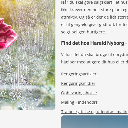
Når du skal gøre salgsklart i et hus
ikke kræver den helt store planlægn
attraktiv. Og så er der de lidt stø
er til gengæld givet godt ud, fordi
solgt boligen hurtigere.
Find det hos Harald Nyborg -
Vi har det du skal bruge til oprydn
hjælper med at gøre dit hus eller 
Rengøringsartikler
Rengøringsmidler
Opbevaringsbokse
Maling - indendørs
Træbeskyttelse og udendørs malin