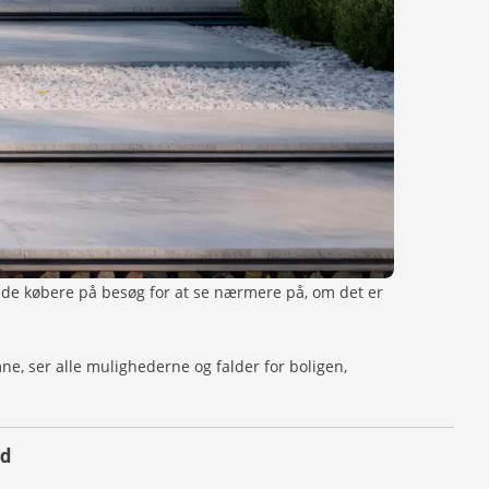
erede købere på besøg for at se nærmere på, om det er
ne, ser alle mulighederne og falder for boligen,
ud