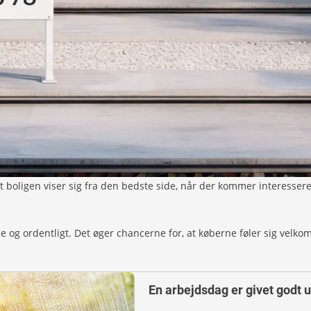
t, at boligen viser sig fra den bedste side, når der kommer interess
e og ordentligt. Det øger chancerne for, at køberne føler sig velkom
En arbejdsdag er givet godt 