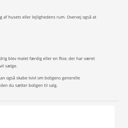
ng af husets eller lejlighedens rum. Overvej også at
ig blev malet færdig eller en flise, der har været
vil sælge.
n kan også skabe tvivl om boligens generelle
den du sætter boligen til salg.