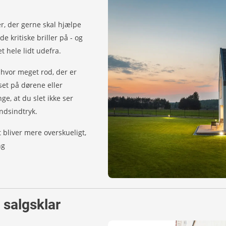
r, der gerne skal hjælpe
e kritiske briller på - og
t hele lidt udefra.
, hvor meget rod, der er
set på dørene eller
ge, at du slet ikke ser
håndsindtryk.
bliver mere overskueligt,
ng
 salgsklar