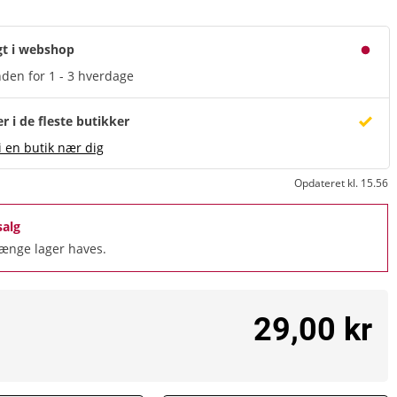
gt i webshop
den for 1 - 3 hverdage
er i de fleste butikker
i en butik nær dig
Opdateret kl. 15.56
salg
længe lager haves.
29,00 kr