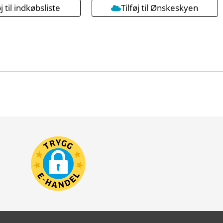
øj til indkøbsliste
Tilføj til Ønskeskyen