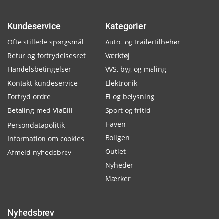
Kundeservice
Kategorier
Ofte stillede spørgsmål
Auto- og trailertilbehør
Retur og fortrydelsesret
Værktøj
Handelsbetingelser
VVS, byg og maling
Kontakt kundeservice
Elektronik
Fortryd ordre
El og belysning
Betaling med ViaBill
Sport og fritid
Haven
Persondatapolitik
Boligen
Information om cookies
Outlet
Afmeld nyhedsbrev
Nyheder
Mærker
Nyhedsbrev