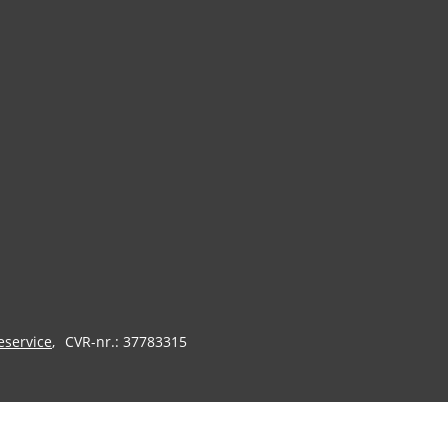
eservice
CVR-nr.: 37783315