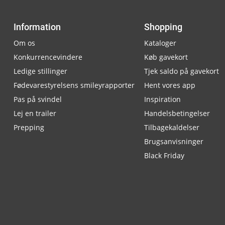
Information
Shopping
Om os
Kataloger
Konkurrencevindere
Køb gavekort
Ledige stillinger
Tjek saldo på gavekort
Fødevarestyrelsens smileyrapporter
Hent vores app
Pas på svindel
Inspiration
Lej en trailer
Handelsbetingelser
Prepping
Tilbagekaldelser
Brugsanvisninger
Black Friday