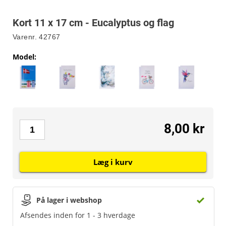
Kort 11 x 17 cm - Eucalyptus og flag
Varenr.
42767
Model
:
8,00 kr
Læg i kurv
På lager i webshop
Afsendes inden for 1 - 3 hverdage