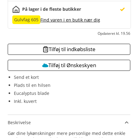
På lager i de fleste butikker
Gulvfag 605
Find varen i en butik nær dig
Opdateret kl. 19.56
Tilføj til indkøbsliste
Tilføj til Ønskeskyen
Send et kort
Plads til en hilsen
Eucalyptus blade
Inkl. kuvert
Beskrivelse
Gør dine lykønskninger mere personlige med dette enkle