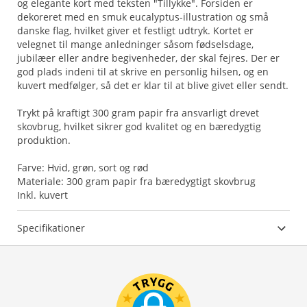
og elegante kort med teksten "Tillykke". Forsiden er
dekoreret med en smuk eucalyptus-illustration og små
danske flag, hvilket giver et festligt udtryk. Kortet er
velegnet til mange anledninger såsom fødselsdage,
jubilæer eller andre begivenheder, der skal fejres. Der er
god plads indeni til at skrive en personlig hilsen, og en
kuvert medfølger, så det er klar til at blive givet eller sendt.
Trykt på kraftigt 300 gram papir fra ansvarligt drevet
skovbrug, hvilket sikrer god kvalitet og en bæredygtig
produktion.
Farve: Hvid, grøn, sort og rød
Materiale: 300 gram papir fra bæredygtigt skovbrug
Inkl. kuvert
Specifikationer