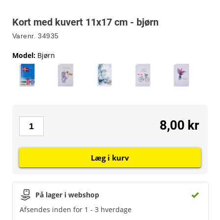
Kort med kuvert 11x17 cm - bjørn
Varenr.
34935
Model
:
Bjørn
8,00 kr
Læg i kurv
På lager i webshop
Afsendes inden for 1 - 3 hverdage