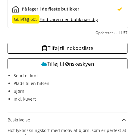
På lager i de fleste butikker
Gulvfag 605
Find varen i en butik nær dig
Opdateret kl. 11.57
Tilføj til indkøbsliste
Tilføj til Ønskeskyen
Send et kort
Plads til en hilsen
Bjørn
Inkl. kuvert
Beskrivelse
Flot lykønskningskort med motiv af bjørn, som er perfekt at