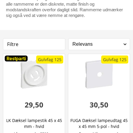
alle rammerne er den diskrete, matte finish og
modstandskraften overfor dagligt slid. Rammerne udmærker
sig også ved at være nemme at rengøre.
Filtre
Restparti
Gulvfag 125
Gulvfag 125
29,50
30,50
LK Dæksel lampestik 45 x 45
FUGA Dæksel lampeudtag 45
mm - hvid
x 45 mm 5-pol - hvid