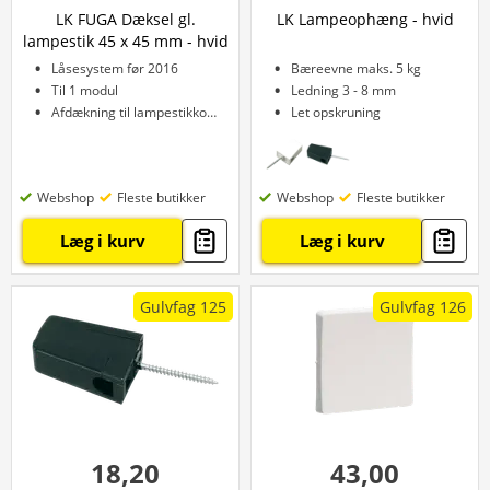
LK FUGA Dæksel gl.
LK Lampeophæng - hvid
lampestik 45 x 45 mm - hvid
Låsesystem før 2016
Bæreevne maks. 5 kg
Til 1 modul
Ledning 3 - 8 mm
Afdækning til lampestikkontakt
Let opskruning
Webshop
Fleste butikker
Webshop
Fleste butikker
Læg i kurv
Læg i kurv
Gulvfag 125
Gulvfag 126
18,20
43,00