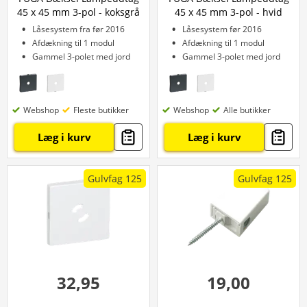
45 x 45 mm 3-pol - koksgrå
45 x 45 mm 3-pol - hvid
Låsesystem fra før 2016
Låsesystem før 2016
Afdækning til 1 modul
Afdækning til 1 modul
Gammel 3-polet med jord
Gammel 3-polet med jord
Webshop
Fleste butikker
Webshop
Alle butikker
Læg i kurv
Læg i kurv
Gulvfag 125
Gulvfag 125
32,95
19,00