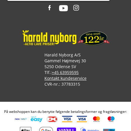
Harald Nyborg A/S
Gammel Højmevej 30
5250 Odense SV
Tlf.:
+45 63959595
Kontakt kundeservice
CVR-nr.: 37783315
På webshoppen kan du benytte følgende betalingsformer og fragtløsninger: