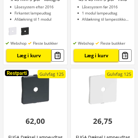
Låsesystem efter 2016
Låsesystem før 2016
Firkantet lampeudtag
1 modul lampeudtag
Afdækning til 1 modul
Afdækning til lampestikkontakt
Webshop
Fleste butikker
Webshop
Fleste butikker
Læg i kurv
Læg i kurv
Restparti
Gulvfag 125
Gulvfag 125
62,00
26,75
FUGA Dæksel Lampeudtag
FUGA Dæksel Lampeudtag