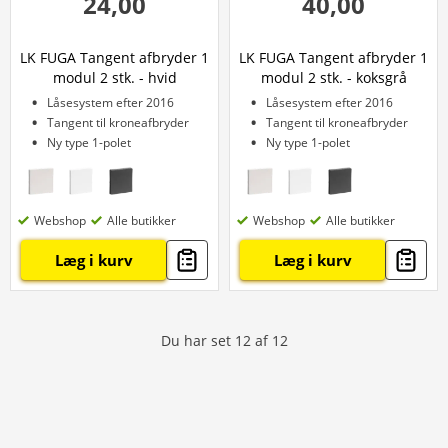
24,00
40,00
LK FUGA Tangent afbryder 1
LK FUGA Tangent afbryder 1
modul 2 stk. - hvid
modul 2 stk. - koksgrå
Låsesystem efter 2016
Låsesystem efter 2016
Tangent til kroneafbryder
Tangent til kroneafbryder
Ny type 1-polet
Ny type 1-polet
Webshop
Alle butikker
Webshop
Alle butikker
Læg i kurv
Læg i kurv
Du har set
12
af
12