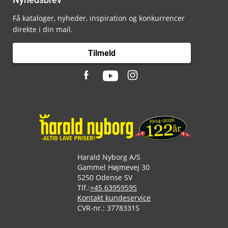
Få kataloger, nyheder, inspiration og konkurrencer
direkte i din mail.
Tilmeld
Harald Nyborg A/S
Gammel Højmevej 30
5250 Odense SV
Tlf.:
+45 63959595
Kontakt kundeservice
CVR-nr.: 37783315