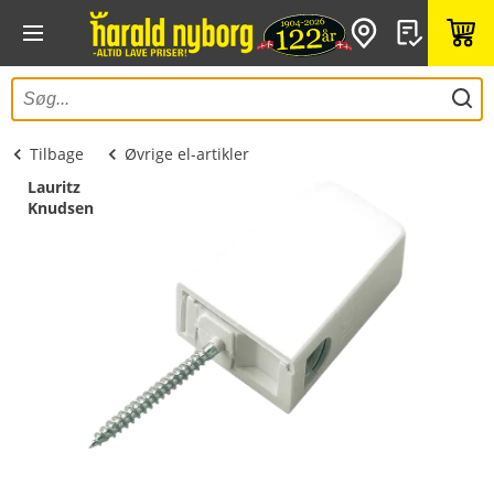
Tilbage
Øvrige el-artikler
Lauritz
Knudsen