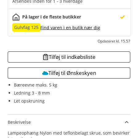
Afsendes inden for 1 - 3 hverdage
På lager i de fleste butikker
Gulvfag 125
Find varen i en butik nær dig
Opdateret kl. 15.57
Tilføj til indkøbsliste
Tilføj til Ønskeskyen
Bæreevne maks. 5 kg
Ledning 3 - 8 mm
Let opskruning
Beskrivelse
Lampeophæng Nylon med teflonbelagt skrue, som bevirker