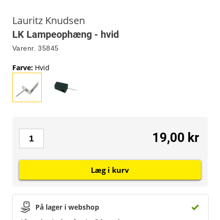
Lauritz Knudsen
LK Lampeophæng - hvid
Varenr.
35845
Farve
:
Hvid
19,00 kr
Læg i kurv
På lager i webshop