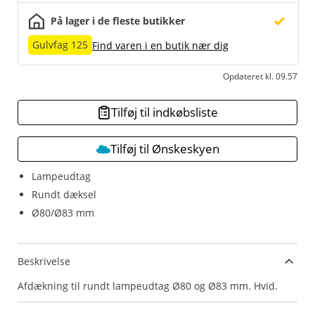
På lager i de fleste butikker
Gulvfag 125
Find varen i en butik nær dig
Opdateret kl. 09.57
Tilføj til indkøbsliste
Tilføj til Ønskeskyen
Lampeudtag
Rundt dæksel
Ø80/Ø83 mm
Beskrivelse
Afdækning til rundt lampeudtag Ø80 og Ø83 mm. Hvid.