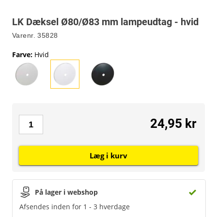
LK Dæksel Ø80/Ø83 mm lampeudtag - hvid
Varenr.
35828
Farve
:
Hvid
24,95 kr
Læg i kurv
På lager i webshop
Afsendes inden for 1 - 3 hverdage