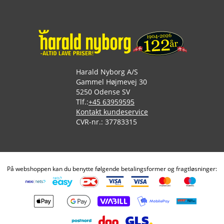
Harald Nyborg A/S
Gammel Højmevej 30
5250 Odense SV
Tlf.:
+45 63959595
Kontakt kundeservice
CVR-nr.: 37783315
På webshoppen kan du benytte følgende betalingsformer og fragtløsninger: