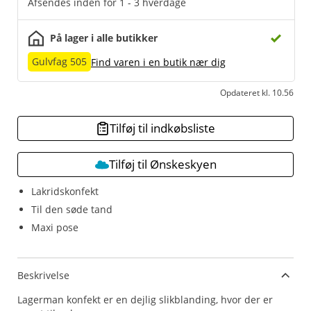
Afsendes inden for 1 - 3 hverdage
På lager i alle butikker
Gulvfag 505
Find varen i en butik nær dig
Opdateret kl. 10.56
Tilføj til indkøbsliste
Tilføj til Ønskeskyen
Lakridskonfekt
Til den søde tand
Maxi pose
Beskrivelse
Lagerman konfekt er en dejlig slikblanding, hvor der er