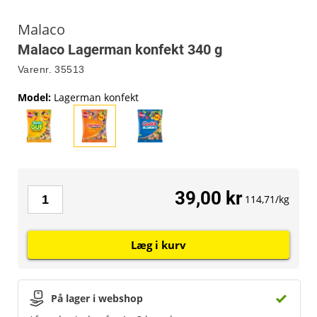
Malaco
Malaco Lagerman konfekt 340 g
Varenr.
35513
Model
:
Lagerman konfekt
39,00 kr
114,71/kg
Læg i kurv
På lager i webshop