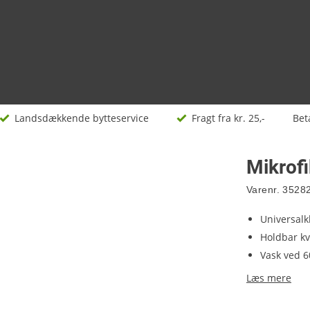
Landsdækkende bytteservice
Fragt fra kr. 25,-
Bet
Mikrofi
Varenr.
3528
Universalk
Holdbar kv
Vask ved 6
Læs mere