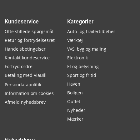
Kundeservice
Kategorier
Ofte stillede spørgsmål
Auto- og trailertilbehør
Retur og fortrydelsesret
Værktøj
Handelsbetingelser
VVS, byg og maling
Kontakt kundeservice
Elektronik
Fortryd ordre
El og belysning
Betaling med ViaBill
Sport og fritid
Haven
Persondatapolitik
Boligen
Information om cookies
Outlet
Afmeld nyhedsbrev
Nyheder
Mærker