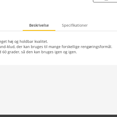
Beskrivelse
Specifikationer
get høj og holdbar kvalitet.
und-klud, der kan bruges til mange forskellige rengøringsformål.
 60 grader, så den kan bruges igen og igen.