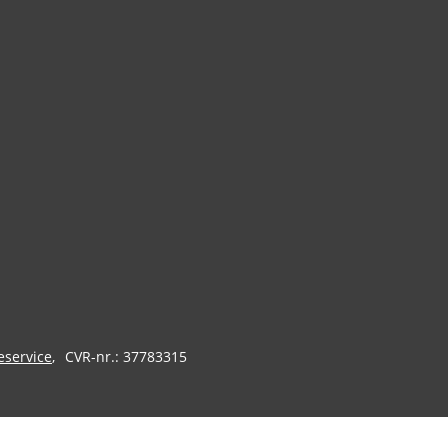
eservice
CVR-nr.: 37783315