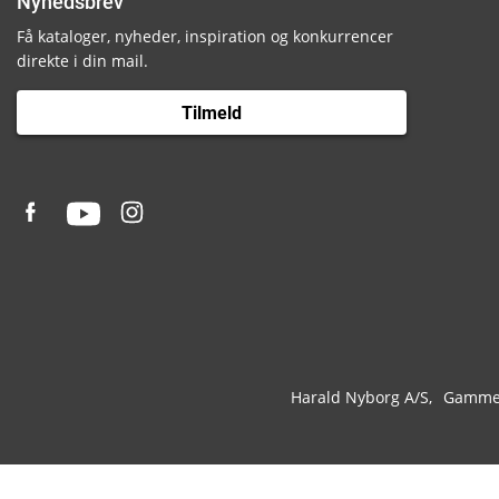
Nyhedsbrev
Få kataloger, nyheder, inspiration og konkurrencer
direkte i din mail.
Tilmeld
Harald Nyborg A/S
Gammel