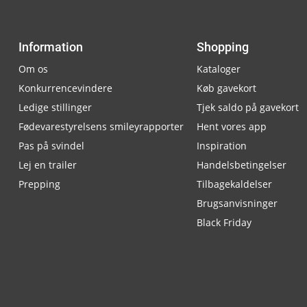
Information
Shopping
Om os
Kataloger
Konkurrencevindere
Køb gavekort
Ledige stillinger
Tjek saldo på gavekort
Fødevarestyrelsens smileyrapporter
Hent vores app
Pas på svindel
Inspiration
Lej en trailer
Handelsbetingelser
Prepping
Tilbagekaldelser
Brugsanvisninger
Black Friday