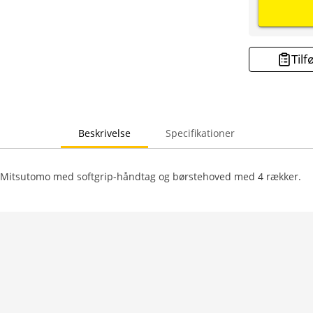
Tilf
Beskrivelse
Specifikationer
 Mitsutomo med softgrip-håndtag og børstehoved med 4 rækker.