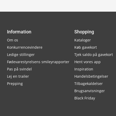
Information
Shopping
Om os
Kataloger
Konkurrencevindere
Køb gavekort
Ledige stillinger
Tjek saldo på gavekort
Fødevarestyrelsens smileyrapporter
Hent vores app
Pas på svindel
Inspiration
Lej en trailer
Handelsbetingelser
Prepping
Tilbagekaldelser
Brugsanvisninger
Black Friday