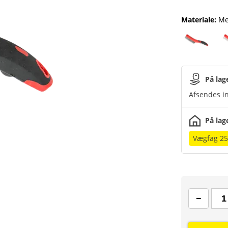
Materiale
:
Me
På lag
Afsendes in
På lag
Vægfag 25