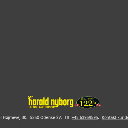
 Højmevej 30
5250 Odense SV
Tlf.:
+45 63959595
Kontakt kund