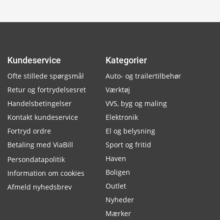
Kundeservice
Kategorier
Ofte stillede spørgsmål
Auto- og trailertilbehør
Retur og fortrydelsesret
Værktøj
Handelsbetingelser
VVS, byg og maling
Kontakt kundeservice
Elektronik
Fortryd ordre
El og belysning
Betaling med ViaBill
Sport og fritid
Haven
Persondatapolitik
Boligen
Information om cookies
Outlet
Afmeld nyhedsbrev
Nyheder
Mærker