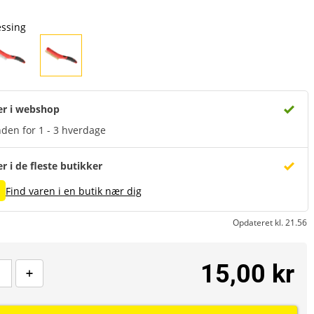
ssing
er i webshop
den for 1 - 3 hverdage
er i de fleste butikker
Find varen i en butik nær dig
Opdateret kl. 21.56
15,00 kr