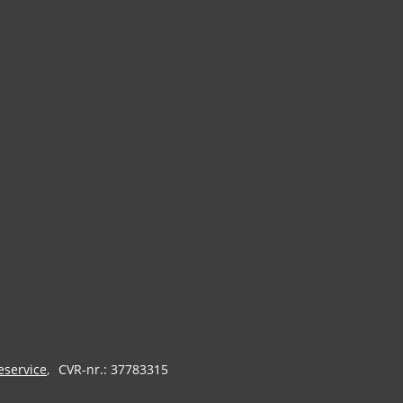
eservice
CVR-nr.: 37783315