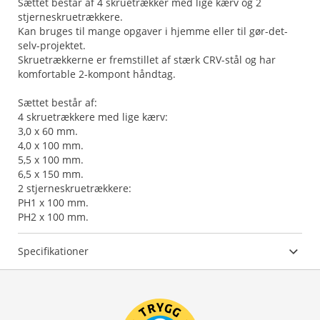
Sættet består af 4 skruetrækker med lige kærv og 2
stjerneskruetrækkere.
Kan bruges til mange opgaver i hjemme eller til gør-det-
selv-projektet.
Skruetrækkerne er fremstillet af stærk CRV-stål og har
komfortable 2-kompont håndtag.
Sættet består af:
4 skruetrækkere med lige kærv:
3,0 x 60 mm.
4,0 x 100 mm.
5,5 x 100 mm.
6,5 x 150 mm.
2 stjerneskruetrækkere:
PH1 x 100 mm.
PH2 x 100 mm.
Specifikationer