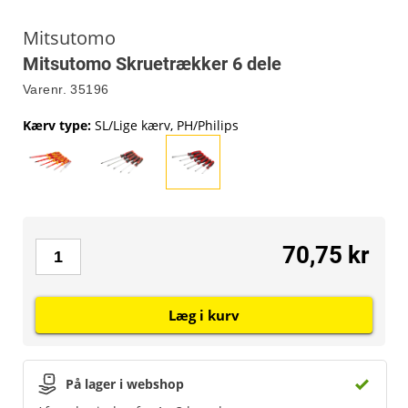
Mitsutomo
Mitsutomo Skruetrækker 6 dele
Varenr.
35196
Kærv type
:
SL/Lige kærv, PH/Philips
70,75 kr
Læg i kurv
På lager i webshop