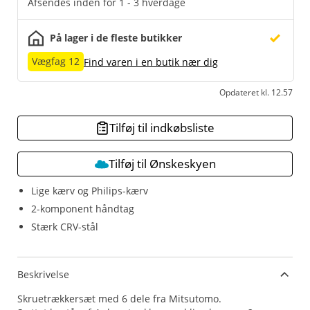
Afsendes inden for 1 - 3 hverdage
På lager i de fleste butikker
Vægfag 12
Find varen i en butik nær dig
Opdateret kl. 12.57
Tilføj til indkøbsliste
Tilføj til Ønskeskyen
Lige kærv og Philips-kærv
2-komponent håndtag
Stærk CRV-stål
Beskrivelse
Skruetrækkersæt med 6 dele fra Mitsutomo.