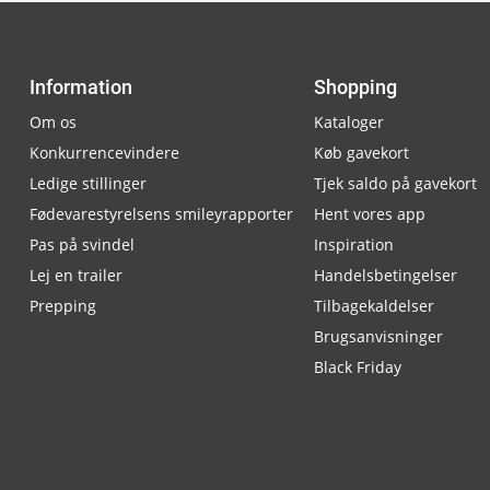
Information
Shopping
Om os
Kataloger
Konkurrencevindere
Køb gavekort
Ledige stillinger
Tjek saldo på gavekort
Fødevarestyrelsens smileyrapporter
Hent vores app
Pas på svindel
Inspiration
Lej en trailer
Handelsbetingelser
Prepping
Tilbagekaldelser
Brugsanvisninger
Black Friday