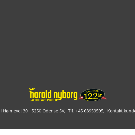
 Højmevej 30
5250 Odense SV
Tlf.:
+45 63959595
Kontakt kund