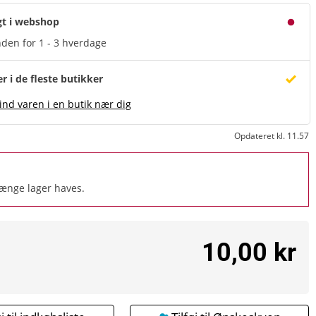
gt i webshop
den for 1 - 3 hverdage
er i de fleste butikker
ind varen i en butik nær dig
Opdateret kl. 11.57
længe lager haves.
10,00 kr