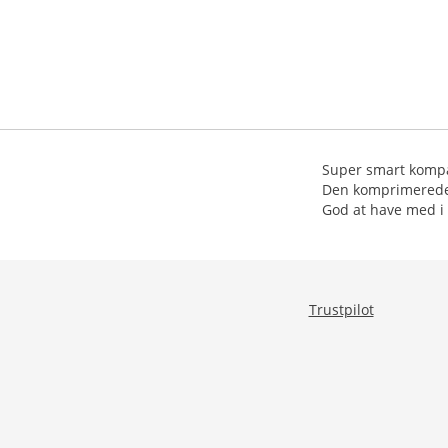
Super smart kompak
Den komprimerede 
God at have med i 
Trustpilot