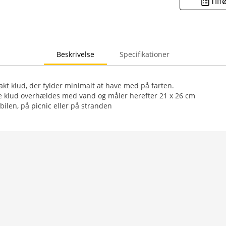
Tilf
Beskrivelse
Specifikationer
t klud, der fylder minimalt at have med på farten.
klud overhældes med vand og måler herefter 21 x 26 cm
bilen, på picnic eller på stranden