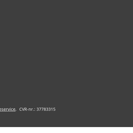
eservice
CVR-nr.: 37783315