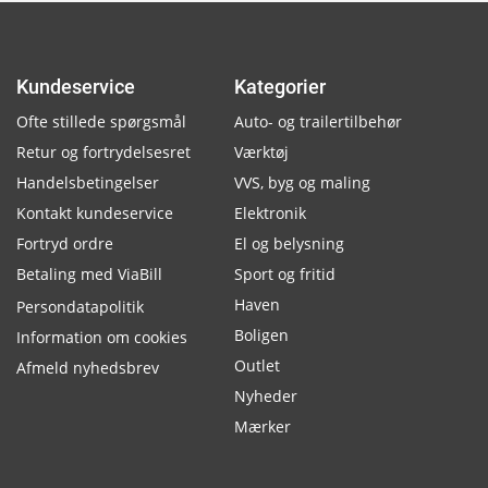
Kundeservice
Kategorier
Ofte stillede spørgsmål
Auto- og trailertilbehør
Retur og fortrydelsesret
Værktøj
Handelsbetingelser
VVS, byg og maling
Kontakt kundeservice
Elektronik
Fortryd ordre
El og belysning
Betaling med ViaBill
Sport og fritid
Haven
Persondatapolitik
Boligen
Information om cookies
Outlet
Afmeld nyhedsbrev
Nyheder
Mærker