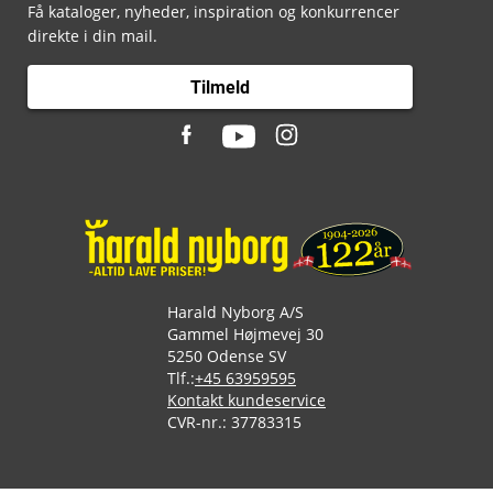
Få kataloger, nyheder, inspiration og konkurrencer
direkte i din mail.
Tilmeld
Harald Nyborg A/S
Gammel Højmevej 30
5250 Odense SV
Tlf.:
+45 63959595
Kontakt kundeservice
CVR-nr.: 37783315